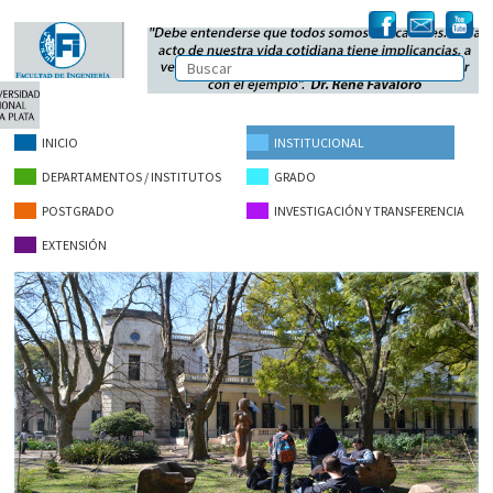
INICIO
INSTITUCIONAL
DEPARTAMENTOS / INSTITUTOS
GRADO
POSTGRADO
INVESTIGACIÓN Y TRANSFERENCIA
EXTENSIÓN