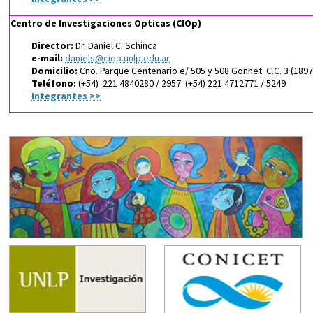
Centro de Investigaciones Opticas (CIOp)
Director:
Dr. Daniel C. Schinca
e-mail:
daniels@ciop.unlp.edu.ar
Domicilio:
Cno. Parque Centenario e/ 505 y 508 Gonnet. C.C. 3 (189
Teléfono:
(+54) 221 4840280 / 2957 (+54) 221 4712771 / 5249
Integrantes >>