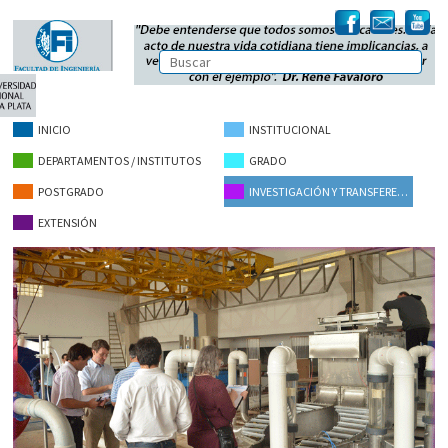
INICIO
INSTITUCIONAL
DEPARTAMENTOS / INSTITUTOS
GRADO
POSTGRADO
INVESTIGACIÓN Y TRANSFERENCIA
EXTENSIÓN