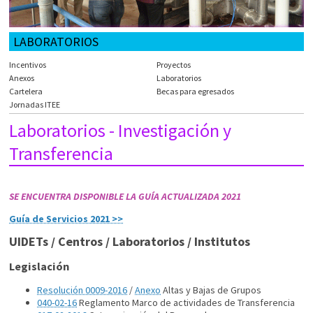
LABORATORIOS
Incentivos
Proyectos
Anexos
Laboratorios
Cartelera
Becas para egresados
Jornadas ITEE
Laboratorios - Investigación y
Transferencia
SE ENCUENTRA DISPONIBLE LA GUÍA ACTUALIZADA 2021
Guía de Servicios 2021 >>
UIDETs / Centros / Laboratorios / Institutos
Legislación
Resolución 0009-2016
/
Anexo
Altas y Bajas de Grupos
040-02-16
Reglamento Marco de actividades de Transferencia