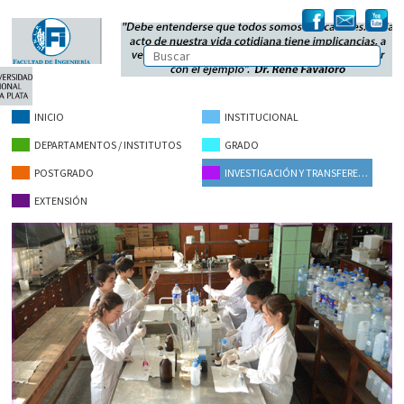
INICIO
INSTITUCIONAL
DEPARTAMENTOS / INSTITUTOS
GRADO
POSTGRADO
INVESTIGACIÓN Y TRANSFERENCIA
EXTENSIÓN