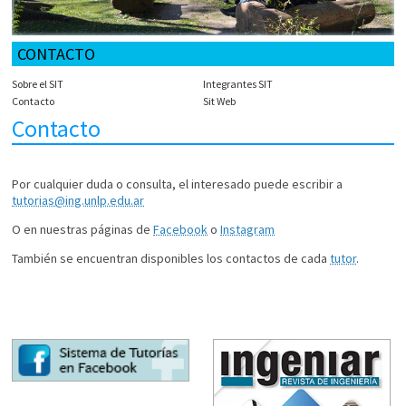
CONTACTO
Sobre el SIT
Integrantes SIT
Contacto
Sit Web
Contacto
Por cualquier duda o consulta, el interesado puede escribir a
tutorias@ing.unlp.edu.ar
O en nuestras páginas de
Facebook
o
Instagram
También se encuentran disponibles los contactos de cada
tutor
.