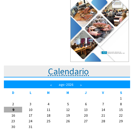
Calendario
ago
-2026
<
>
D
L
M
M
J
V
S
1
2
3
4
5
6
7
8
9
10
11
12
13
14
15
16
17
18
19
20
21
22
23
24
25
26
27
28
29
30
31