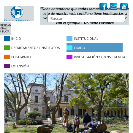
INICIO
INSTITUCIONAL
DEPARTAMENTOS / INSTITUTOS
GRADO
POSTGRADO
INVESTIGACIÓN Y TRANSFERENCIA
EXTENSIÓN