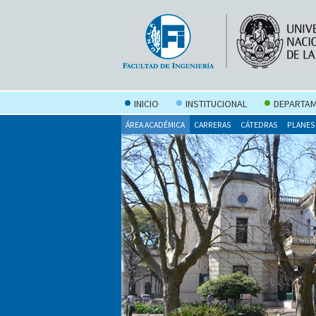
INICIO
INSTITUCIONAL
DEPARTAM
ÁREA ACADÉMICA
CARRERAS
CÁTEDRAS
PLANES