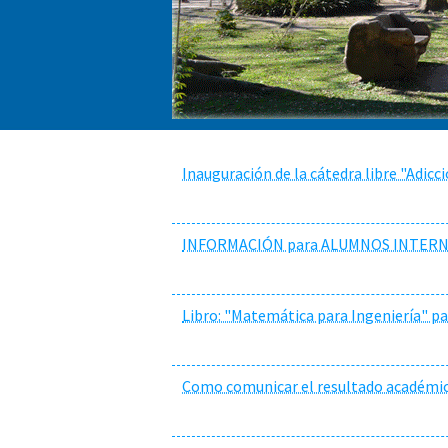
Inauguración de la cátedra libre "Adicc
INFORMACIÓN para ALUMNOS INTERN
Libro: "Matemática para Ingeniería" p
Como comunicar el resultado académi