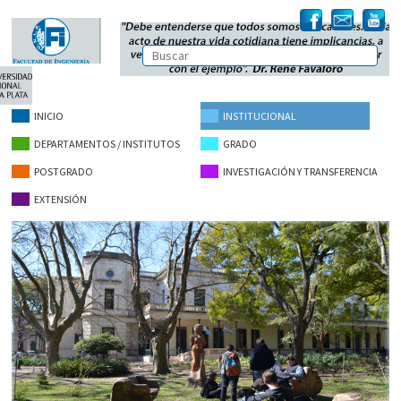
INICIO
INSTITUCIONAL
DEPARTAMENTOS / INSTITUTOS
GRADO
POSTGRADO
INVESTIGACIÓN Y TRANSFERENCIA
EXTENSIÓN