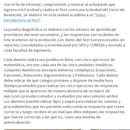
Con el fin de informar, comprometer y motivar al estudiante que
ingresa a la Facultad y realiza el Test como una actividad del Curso de
Nivelación, se elaboró en esta unidad académica un
"Video
introductorio al Test".
La prueba diagnóstica se elabora con los núcleos de aprendizaje
prioritarios del nivel secundario, y las respuestas son recibidas en
lote al interior de la institución. Los datos del Test son procesados en
reportes consolidados a nivel Nacional por SPU y CONFEDI y enviado a
cada facultad de Ingeniería.
Cada alumno realiza una prueba en línea, con cinco ejercicios de
matemática, uno por cada una de las cinco unidades temáticas:
Conjuntos Numéricos (excepto números complejos), Ecuaciones,
Funciones, Relaciones trigonométricas y Polinomios. Cada alumno
debe indicar de qué colegio proviene y dispone de media hora
(tiempo promedio) para realizar los cinco ejercicios de respuesta
múltiple que le aparecen de manera aleatoria de un banco de
ejercicios preseleccionados y evaluados por una comisión ad-hoc.
Los alumnos pueden utilizar lápiz y papel para realizar las cuentas y
procedimientos que les permitan seleccionar la respuesta que creen
correcta y luego reciben en un mail que ellos indiquen, las respuestas
que fueron correctas y las que no, como una medida de
autoevaluación.