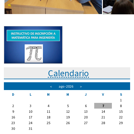
Calendario
ago
-2026
<
>
D
L
M
M
J
V
S
1
2
3
4
5
6
7
8
9
10
11
12
13
14
15
16
17
18
19
20
21
22
23
24
25
26
27
28
29
30
31