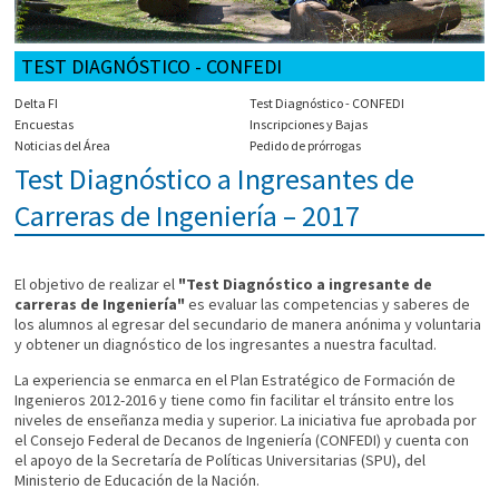
TEST DIAGNÓSTICO - CONFEDI
Delta FI
Test Diagnóstico - CONFEDI
Encuestas
Inscripciones y Bajas
Noticias del Área
Pedido de prórrogas
Test Diagnóstico a Ingresantes de
Carreras de Ingeniería – 2017
El objetivo de realizar el
"Test Diagnóstico a ingresante de
carreras de Ingeniería"
es evaluar las competencias y saberes de
los alumnos al egresar del secundario de manera anónima y voluntaria
y obtener un diagnóstico de los ingresantes a nuestra facultad.
La experiencia se enmarca en el Plan Estratégico de Formación de
Ingenieros 2012-2016 y tiene como fin facilitar el tránsito entre los
niveles de enseñanza media y superior. La iniciativa fue aprobada por
el Consejo Federal de Decanos de Ingeniería (CONFEDI) y cuenta con
el apoyo de la Secretaría de Políticas Universitarias (SPU), del
Ministerio de Educación de la Nación.