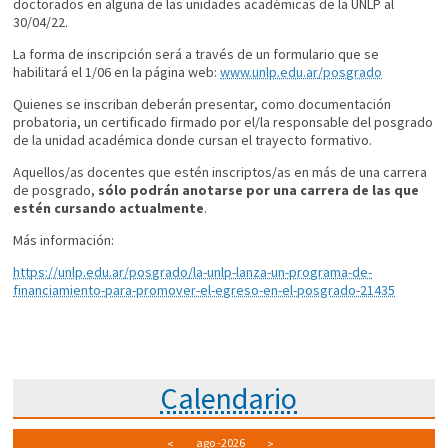
doctorados en alguna de las unidades académicas de la UNLP al
30/04/22.
La forma de inscripción será a través de un formulario que se
habilitará el 1/06 en la página web:
www.unlp.edu.ar/posgrado
Quienes se inscriban deberán presentar, como documentación
probatoria, un certificado firmado por el/la responsable del posgrado
de la unidad académica donde cursan el trayecto formativo.
Aquellos/as docentes que estén inscriptos/as en más de una carrera
de posgrado,
sólo podrán anotarse por una carrera de las que
estén cursando actualmente
.
Más información:
https://unlp.edu.ar/posgrado/la-unlp-lanza-un-programa-de-
financiamiento-para-promover-el-egreso-en-el-posgrado-21435
Calendario
ago
-2026
<
>