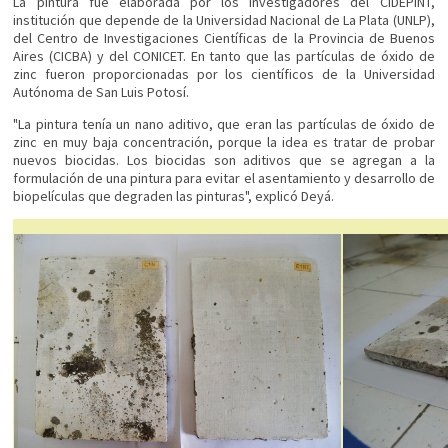
La pintura fue elaborada por los investigadores del CIDEPINT,
institución que depende de la Universidad Nacional de La Plata (UNLP),
del Centro de Investigaciones Científicas de la Provincia de Buenos
Aires (CICBA) y del CONICET. En tanto que las partículas de óxido de
zinc fueron proporcionadas por los científicos de la Universidad
Autónoma de San Luis Potosí.
"La pintura tenía un nano aditivo, que eran las partículas de óxido de
zinc en muy baja concentración, porque la idea es tratar de probar
nuevos biocidas. Los biocidas son aditivos que se agregan a la
formulación de una pintura para evitar el asentamiento y desarrollo de
biopelículas que degraden las pinturas", explicó Deyá.