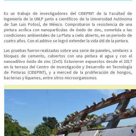
Es un trabajo de investigadores del CIDEPINT de la Facultad de
Ingeniería de la UNLP junto a científicos de la Universidad Autónoma
de San Luis Potosí, de México. Comprobaron la resistencia de una
pintura acrílica con nanopartículas de óxido de zinc, sometida a las
condiciones ambientales de La Plata a cielo abierto, en un periodo de
cuatro años. Con el aditivo se logró extender la vida útil de la pintura.
Las pruebas fueron realizadas sobre una serie de paneles, similares a
bloques de cemento, cubiertos con una pintura al agua y con el
nanoaditivo óxido de zinc (ZnO). Estuvieron expuestos desde el 2017
en la terraza del Centro de Investigación y Desarrollo en Tecnología
de Pinturas (CIDEPINT), y a merced de la proliferación de hongos,
bacterias y líquenes, entre otros microorganismos.