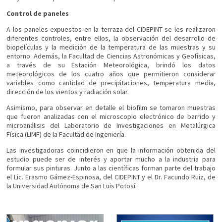
Control de paneles
A los paneles expuestos en la terraza del CIDEPINT se les realizaron
diferentes controles, entre ellos, la observación del desarrollo de
biopelículas y la medición de la temperatura de las muestras y su
entorno. Además, la Facultad de Ciencias Astronómicas y Geofísicas,
a través de su Estación Meteorológica, brindó los datos
meteorológicos de los cuatro años que permitieron considerar
variables como cantidad de precipitaciones, temperatura media,
dirección de los vientos y radiación solar.
Asimismo, para observar en detalle el biofilm se tomaron muestras
que fueron analizadas con el microscopio electrónico de barrido y
microanálisis del Laboratorio de Investigaciones en Metalúrgica
Física (LIMF) de la Facultad de Ingeniería.
Las investigadoras coincidieron en que la información obtenida del
estudio puede ser de interés y aportar mucho a la industria para
formular sus pinturas. Junto a las científicas forman parte del trabajo
el Lic. Erasmo Gámez-Espinosa, del CIDEPINT y el Dr. Facundo Ruiz, de
la Universidad Autónoma de San Luis Potosí.