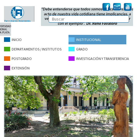
INICIO
INSTITUCIONAL
DEPARTAMENTOS / INSTITUTOS
GRADO
POSTGRADO
INVESTIGACIÓN Y TRANSFERENCIA
EXTENSIÓN