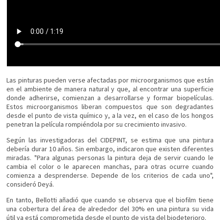
Las pinturas pueden verse afectadas por microorganismos que están
en el ambiente de manera natural y que, al encontrar una superficie
donde adherirse, comienzan a desarrollarse y formar biopelículas.
Estos microorganismos liberan compuestos que son degradantes
desde el punto de vista químico y, a la vez, en el caso de los hongos
penetran la película rompiéndola por su crecimiento invasivo.
Según las investigadoras del CIDEPINT, se estima que una pintura
debería durar 10 años. Sin embargo, indicaron que existen diferentes
miradas. "Para algunas personas la pintura deja de servir cuando le
cambia el color o le aparecen manchas, para otras ocurre cuando
comienza a desprenderse. Depende de los criterios de cada uno",
consideró Deyá.
En tanto, Bellotti añadió que cuando se observa que el biofilm tiene
una cobertura del área de alrededor del 30% en una pintura su vida
útil ya está comprometida desde el punto de vista del biodeterioro.