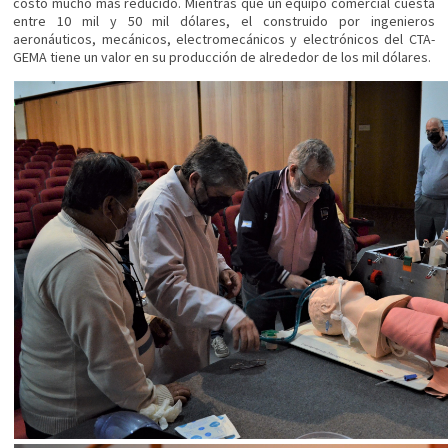
costo mucho más reducido. Mientras que un equipo comercial cuesta
entre 10 mil y 50 mil dólares, el construido por ingenieros
aeronáuticos, mecánicos, electromecánicos y electrónicos del CTA-
GEMA tiene un valor en su producción de alrededor de los mil dólares.