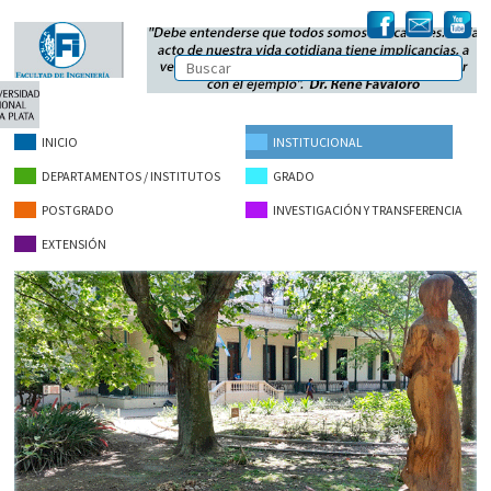
INICIO
INSTITUCIONAL
DEPARTAMENTOS / INSTITUTOS
GRADO
POSTGRADO
INVESTIGACIÓN Y TRANSFERENCIA
EXTENSIÓN