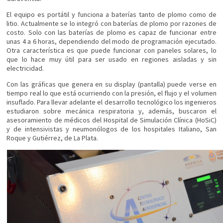
El equipo es portátil y funciona a baterías tanto de plomo como de
litio. Actualmente se lo integró con baterías de plomo por razones de
costo. Solo con las baterías de plomo es capaz de funcionar entre
unas 4 a 6 horas, dependiendo del modo de programación ejecutado.
Otra característica es que puede funcionar con paneles solares, lo
que lo hace muy útil para ser usado en regiones aisladas y sin
electricidad.
Con las gráficas que genera en su display (pantalla) puede verse en
tiempo real lo que está ocurriendo con la presión, el flujo y el volumen
insuflado. Para llevar adelante el desarrollo tecnológico los ingenieros
estudiaron sobre mecánica respiratoria y, además, buscaron el
asesoramiento de médicos del Hospital de Simulación Clínica (HoSiC)
y de intensivistas y neumonólogos de los hospitales Italiano, San
Roque y Gutiérrez, de La Plata.