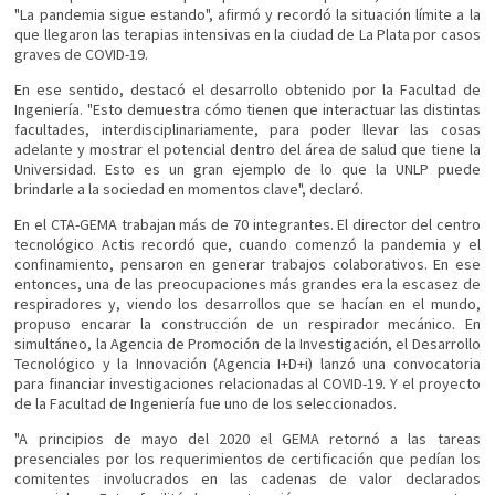
"La pandemia sigue estando", afirmó y recordó la situación límite a la
que llegaron las terapias intensivas en la ciudad de La Plata por casos
graves de COVID-19.
En ese sentido, destacó el desarrollo obtenido por la Facultad de
Ingeniería. "Esto demuestra cómo tienen que interactuar las distintas
facultades, interdisciplinariamente, para poder llevar las cosas
adelante y mostrar el potencial dentro del área de salud que tiene la
Universidad. Esto es un gran ejemplo de lo que la UNLP puede
brindarle a la sociedad en momentos clave", declaró.
En el CTA-GEMA trabajan más de 70 integrantes. El director del centro
tecnológico Actis recordó que, cuando comenzó la pandemia y el
confinamiento, pensaron en generar trabajos colaborativos. En ese
entonces, una de las preocupaciones más grandes era la escasez de
respiradores y, viendo los desarrollos que se hacían en el mundo,
propuso encarar la construcción de un respirador mecánico. En
simultáneo, la Agencia de Promoción de la Investigación, el Desarrollo
Tecnológico y la Innovación (Agencia I+D+i) lanzó una convocatoria
para financiar investigaciones relacionadas al COVID-19. Y el proyecto
de la Facultad de Ingeniería fue uno de los seleccionados.
"A principios de mayo del 2020 el GEMA retornó a las tareas
presenciales por los requerimientos de certificación que pedían los
comitentes involucrados en las cadenas de valor declarados