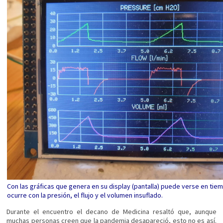
Con las gráficas que genera en su display (pantalla) puede verse en tiem
ocurre con la presión, el flujo y el volumen insuflado.
Durante el encuentro el decano de Medicina resaltó que, aunque
muchas personas creen que la pandemia desapareció, esto no es así.