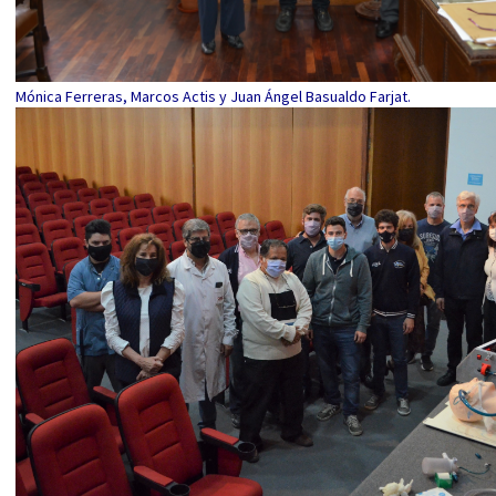
Mónica Ferreras, Marcos Actis y Juan Ángel Basualdo Farjat.