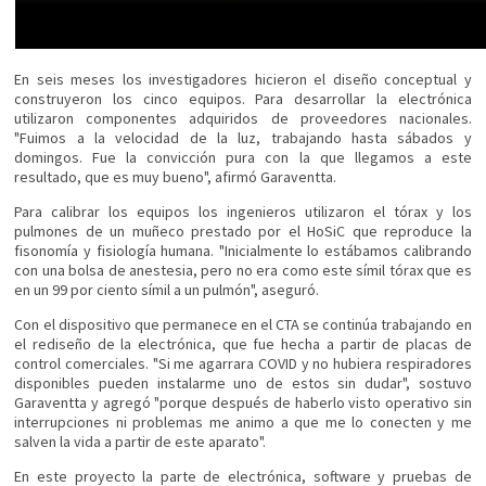
En seis meses los investigadores hicieron el diseño conceptual y
construyeron los cinco equipos. Para desarrollar la electrónica
utilizaron componentes adquiridos de proveedores nacionales.
"Fuimos a la velocidad de la luz, trabajando hasta sábados y
domingos. Fue la convicción pura con la que llegamos a este
resultado, que es muy bueno", afirmó Garaventta.
Para calibrar los equipos los ingenieros utilizaron el tórax y los
pulmones de un muñeco prestado por el HoSiC que reproduce la
fisonomía y fisiología humana. "Inicialmente lo estábamos calibrando
con una bolsa de anestesia, pero no era como este símil tórax que es
en un 99 por ciento símil a un pulmón", aseguró.
Con el dispositivo que permanece en el CTA se continúa trabajando en
el rediseño de la electrónica, que fue hecha a partir de placas de
control comerciales. "Si me agarrara COVID y no hubiera respiradores
disponibles pueden instalarme uno de estos sin dudar", sostuvo
Garaventta y agregó "porque después de haberlo visto operativo sin
interrupciones ni problemas me animo a que me lo conecten y me
salven la vida a partir de este aparato".
En este proyecto la parte de electrónica, software y pruebas de