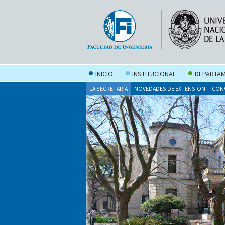
INICIO
INSTITUCIONAL
DEPARTAM
LA SECRETARÍA
NOVEDADES DE EXTENSIÓN
CONV