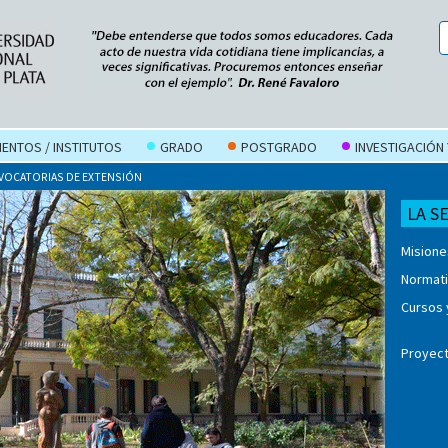
ENTOS / INSTITUTOS
GRADO
POSTGRADO
INVESTIGACIÓN
OCATORIAS DE EXTENSIÓN
LA S
Misione
Normat
Cursos 
Proyect