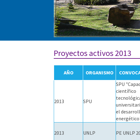
Proyectos activos 2013
AÑO
ORGANISMO
CONVOCA
SPU "Capac
científico
tecnológic
2013
SPU
universitar
el desarrol
energético
2013
UNLP
PE UNLP 2