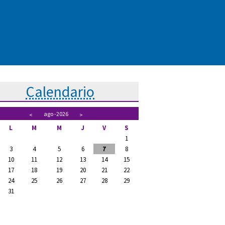
Calendario
ago
-2026
<
>
L
M
M
J
V
S
1
3
4
5
6
7
8
10
11
12
13
14
15
17
18
19
20
21
22
24
25
26
27
28
29
31