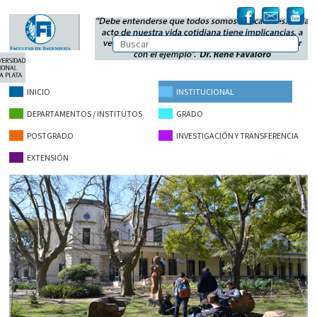
INICIO
INSTITUCIONAL
DEPARTAMENTOS / INSTITUTOS
GRADO
POSTGRADO
INVESTIGACIÓN Y TRANSFERENCIA
EXTENSIÓN