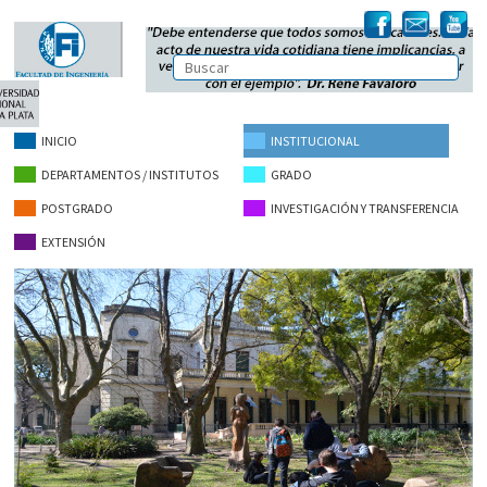
INICIO
INSTITUCIONAL
DEPARTAMENTOS / INSTITUTOS
GRADO
POSTGRADO
INVESTIGACIÓN Y TRANSFERENCIA
EXTENSIÓN