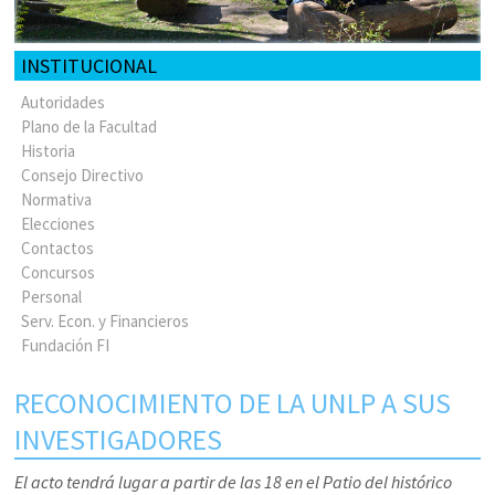
INSTITUCIONAL
Autoridades
Plano de la Facultad
Historia
Consejo Directivo
Normativa
Elecciones
Contactos
Concursos
Personal
Serv. Econ. y Financieros
Fundación FI
RECONOCIMIENTO DE LA UNLP A SUS
INVESTIGADORES
El acto tendrá lugar a partir de las 18 en el Patio del histórico