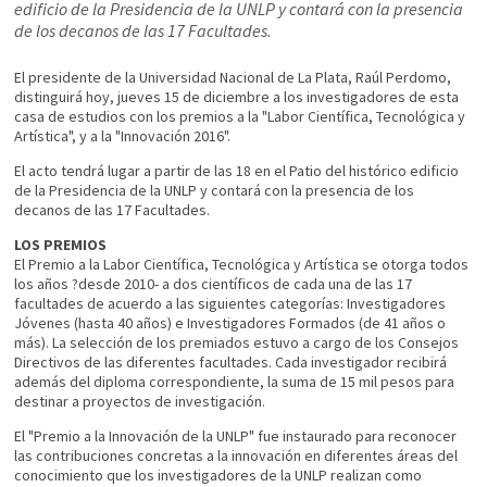
edificio de la Presidencia de la UNLP y contará con la presencia
de los decanos de las 17 Facultades.
El presidente de la Universidad Nacional de La Plata, Raúl Perdomo,
distinguirá hoy, jueves 15 de diciembre a los investigadores de esta
casa de estudios con los premios a la "Labor Científica, Tecnológica y
Artística", y a la "Innovación 2016".
El acto tendrá lugar a partir de las 18 en el Patio del histórico edificio
de la Presidencia de la UNLP y contará con la presencia de los
decanos de las 17 Facultades.
LOS PREMIOS
El Premio a la Labor Científica, Tecnológica y Artística se otorga todos
los años ?desde 2010- a dos científicos de cada una de las 17
facultades de acuerdo a las siguientes categorías: Investigadores
Jóvenes (hasta 40 años) e Investigadores Formados (de 41 años o
más). La selección de los premiados estuvo a cargo de los Consejos
Directivos de las diferentes facultades. Cada investigador recibirá
además del diploma correspondiente, la suma de 15 mil pesos para
destinar a proyectos de investigación.
El "Premio a la Innovación de la UNLP" fue instaurado para reconocer
las contribuciones concretas a la innovación en diferentes áreas del
conocimiento que los investigadores de la UNLP realizan como