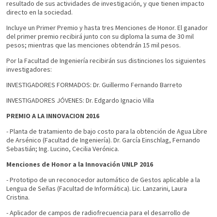
resultado de sus actividades de investigación, y que tienen impacto
directo en la sociedad.
Incluye un Primer Premio y hasta tres Menciones de Honor. El ganador
del primer premio recibirá junto con su diploma la suma de 30 mil
pesos; mientras que las menciones obtendrán 15 mil pesos.
Por la Facultad de Ingeniería recibirán sus distinciones los siguientes
investigadores:
INVESTIGADORES FORMADOS: Dr. Guillermo Fernando Barreto
INVESTIGADORES JÓVENES: Dr. Edgardo Ignacio Villa
PREMIO A LA INNOVACION 2016
- Planta de tratamiento de bajo costo para la obtención de Agua Libre
de Arsénico (Facultad de Ingeniería). Dr. García Einschlag, Fernando
Sebastián; Ing. Lucino, Cecilia Verónica.
Menciones de Honor a la Innovación UNLP 2016
- Prototipo de un reconocedor automático de Gestos aplicable a la
Lengua de Señas (Facultad de Informática). Lic. Lanzarini, Laura
Cristina.
- Aplicador de campos de radiofrecuencia para el desarrollo de