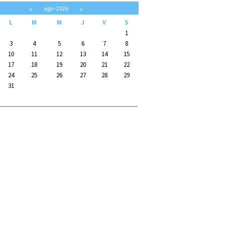
ago
-2026
<
>
L
M
M
J
V
S
1
3
4
5
6
7
8
10
11
12
13
14
15
17
18
19
20
21
22
24
25
26
27
28
29
31