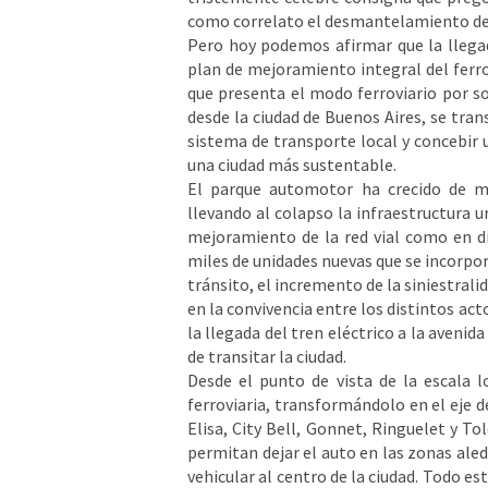
como correlato el desmantelamiento de l
Pero hoy podemos afirmar que la llegada
plan de mejoramiento integral del ferro
que presenta el modo ferroviario por s
desde la ciudad de Buenos Aires, se tran
sistema de transporte local y concebir
una ciudad más sustentable.
El parque automotor ha crecido de ma
llevando al colapso la infraestructura 
mejoramiento de la red vial como en d
miles de unidades nuevas que se incorpor
tránsito, el incremento de la siniestralid
en la convivencia entre los distintos ac
la llegada del tren eléctrico a la aveni
de transitar la ciudad.
Desde el punto de vista de la escala l
ferroviaria, transformándolo en el eje de
Elisa, City Bell, Gonnet, Ringuelet y T
permitan dejar el auto en las zonas aled
vehicular al centro de la ciudad. Todo e