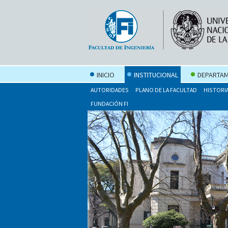
INICIO
INSTITUCIONAL
DEPARTAM
AUTORIDADES
PLANO DE LA FACULTAD
HISTORI
FUNDACIÓN FI