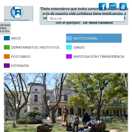
INICIO
INSTITUCIONAL
DEPARTAMENTOS / INSTITUTOS
GRADO
POSTGRADO
INVESTIGACIÓN Y TRANSFERENCIA
EXTENSIÓN