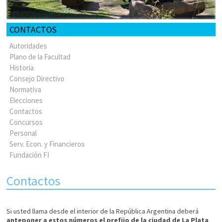
CONTACTOS
Autoridades
Plano de la Facultad
Historia
Consejo Directivo
Normativa
Elecciones
Contactos
Concursos
Personal
Serv. Econ. y Financieros
Fundación FI
Contactos
Si usted llama desde el interior de la República Argentina deberá
anteponer a estos números el prefijo de la ciudad de La Plata