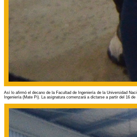
Así lo afirmó el decano de la Facultad de Ingeniería de la Universidad Naci
Ingeniería (Mate Pi). La asignatura comenzará a dictarse a partir del 16 d