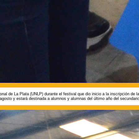
onal de La Plata (UNLP) durante el festival que dio inicio a la inscripción de 
e agosto y estará destinada a alumnos y alumnas del último año del secundari