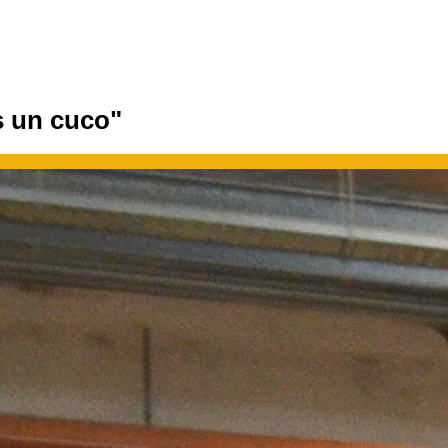
s un cuco"