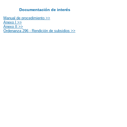
Documentación de interés
Manual de procedimiento >>
Anexo I >>
Anexo II >>
Ordenanza 296 - Rendición de subsidios >>