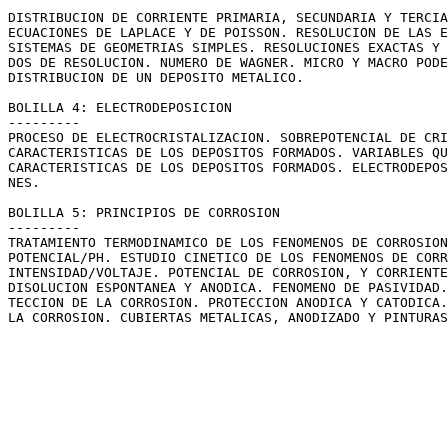
DISTRIBUCION DE CORRIENTE PRIMARIA, SECUNDARIA Y TERCIA
ECUACIONES DE LAPLACE Y DE POISSON. RESOLUCION DE LAS E
SISTEMAS DE GEOMETRIAS SIMPLES. RESOLUCIONES EXACTAS Y 
DOS DE RESOLUCION. NUMERO DE WAGNER. MICRO Y MACRO PODE
DISTRIBUCION DE UN DEPOSITO METALICO.

BOLILLA 4: ELECTRODEPOSICION

---------

PROCESO DE ELECTROCRISTALIZACION. SOBREPOTENCIAL DE CRI
CARACTERISTICAS DE LOS DEPOSITOS FORMADOS. VARIABLES QU
CARACTERISTICAS DE LOS DEPOSITOS FORMADOS. ELECTRODEPOS
NES.

BOLILLA 5: PRINCIPIOS DE CORROSION

---------

TRATAMIENTO TERMODINAMICO DE LOS FENOMENOS DE CORROSION
POTENCIAL/PH. ESTUDIO CINETICO DE LOS FENOMENOS DE CORR
INTENSIDAD/VOLTAJE. POTENCIAL DE CORROSION, Y CORRIENTE
DISOLUCION ESPONTANEA Y ANODICA. FENOMENO DE PASIVIDAD.
TECCION DE LA CORROSION. PROTECCION ANODICA Y CATODICA.
LA CORROSION. CUBIERTAS METALICAS, ANODIZADO Y PINTURAS