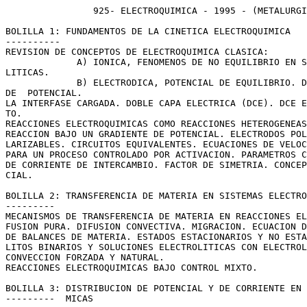
                925- ELECTROQUIMICA - 1995 - (METALURGI
BOLILLA 1: FUNDAMENTOS DE LA CINETICA ELECTROQUIMICA

----------

REVISION DE CONCEPTOS DE ELECTROQUIMICA CLASICA:

             A) IONICA, FENOMENOS DE NO EQUILIBRIO EN S
LITICAS.

             B) ELECTRODICA, POTENCIAL DE EQUILIBRIO. D
DE  POTENCIAL.

LA INTERFASE CARGADA. DOBLE CAPA ELECTRICA (DCE). DCE E
TO.

REACCIONES ELECTROQUIMICAS COMO REACCIONES HETEROGENEAS
REACCION BAJO UN GRADIENTE DE POTENCIAL. ELECTRODOS POL
LARIZABLES. CIRCUITOS EQUIVALENTES. ECUACIONES DE VELOC
PARA UN PROCESO CONTROLADO POR ACTIVACION. PARAMETROS C
DE CORRIENTE DE INTERCAMBIO. FACTOR DE SIMETRIA. CONCEP
CIAL.

BOLILLA 2: TRANSFERENCIA DE MATERIA EN SISTEMAS ELECTRO
---------

MECANISMOS DE TRANSFERENCIA DE MATERIA EN REACCIONES EL
FUSION PURA. DIFUSION CONVECTIVA. MIGRACION. ECUACION D
DE BALANCES DE MATERIA. ESTADOS ESTACIONARIOS Y NO ESTA
LITOS BINARIOS Y SOLUCIONES ELECTROLITICAS CON ELECTROL
CONVECCION FORZADA Y NATURAL.

REACCIONES ELECTROQUIMICAS BAJO CONTROL MIXTO.

BOLILLA 3: DISTRIBUCION DE POTENCIAL Y DE CORRIENTE EN 
---------  MICAS
