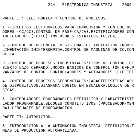
                   244 - ELECTRONICA INDUSTRIAL - 2000

PARTE I : ELECTRONICA Y CONTROL DE PROCESOS.

1.-CIRCUITOS ELECTRONICOS PARA CONVERSION Y CONTROL DE 
DORES (CC/CC).CONTROL DE FASE(CA/CA).RECTIFICADORES CON
TROCEADORES (CC/CC).INVERSORES ESTATICOS (CC/CA).

2.-CONTROL DE POTENCIA EN SISTEMAS DE APLICACION INDUST
LIMENTACION ININTERUMPIDA.CONTROL DE MAQUINAS DE CC.CON
DE CA.

3.-CONTROL DE PROCESOS INDUSTRIALES:TIPOS DE CONTROL DE
BIERTO;LAZO CERRADO).MODOS BASICOS DE CONTROL (ON-OFF;P
VANZADOS DE CONTROL.CONTROLADORES Y ACTUADORES (ELECTRI
4.-CONTROL DE PROCESOS SECUENCIALES:CARACTERISTICAS.APL
DE DISPOSITIVOS.DIAGRAMA LOGICO EN ESCALERA.LOGICA DE R
GICAS.

5.-CONTROLADORES PROGRAMABLES:DEFINICION Y CARACTERISTI
LADOR PROGRAMABLE.BLOQUES CONSTITUTIVOS (PROCESADOR/MEM
DA).LENGUAJES DE PROGRAMACION.

PARTE II: AUTOMACION.

6.-INTRODUCCION A LA AUTOMACION INDUSTRIAL:DEFINICION.T
NEAS DE PRODUCCION AUTOMATIZADA.
