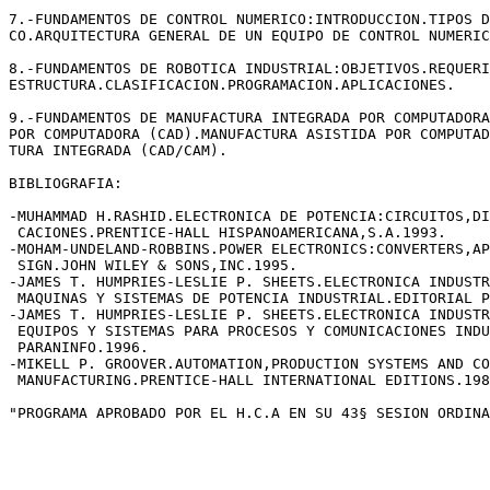
7.-FUNDAMENTOS DE CONTROL NUMERICO:INTRODUCCION.TIPOS D
CO.ARQUITECTURA GENERAL DE UN EQUIPO DE CONTROL NUMERIC
8.-FUNDAMENTOS DE ROBOTICA INDUSTRIAL:OBJETIVOS.REQUERI
ESTRUCTURA.CLASIFICACION.PROGRAMACION.APLICACIONES.

9.-FUNDAMENTOS DE MANUFACTURA INTEGRADA POR COMPUTADORA
POR COMPUTADORA (CAD).MANUFACTURA ASISTIDA POR COMPUTAD
TURA INTEGRADA (CAD/CAM).

BIBLIOGRAFIA:

-MUHAMMAD H.RASHID.ELECTRONICA DE POTENCIA:CIRCUITOS,DI
 CACIONES.PRENTICE-HALL HISPANOAMERICANA,S.A.1993.

-MOHAM-UNDELAND-ROBBINS.POWER ELECTRONICS:CONVERTERS,AP
 SIGN.JOHN WILEY & SONS,INC.1995.

-JAMES T. HUMPRIES-LESLIE P. SHEETS.ELECTRONICA INDUSTR
 MAQUINAS Y SISTEMAS DE POTENCIA INDUSTRIAL.EDITORIAL P
-JAMES T. HUMPRIES-LESLIE P. SHEETS.ELECTRONICA INDUSTR
 EQUIPOS Y SISTEMAS PARA PROCESOS Y COMUNICACIONES INDU
 PARANINFO.1996.

-MIKELL P. GROOVER.AUTOMATION,PRODUCTION SYSTEMS AND CO
 MANUFACTURING.PRENTICE-HALL INTERNATIONAL EDITIONS.198
"PROGRAMA APROBADO POR EL H.C.A EN SU 43§ SESION ORDINA