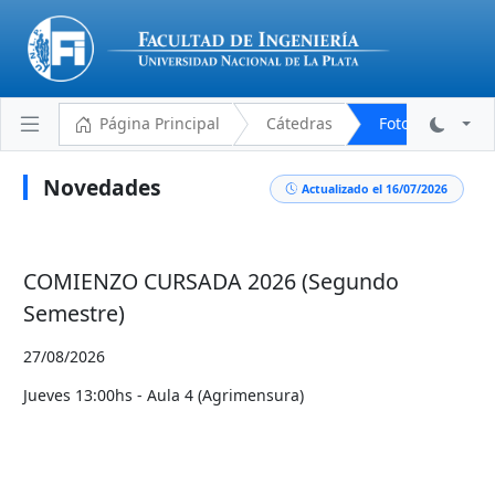
Página Principal
Cátedras
Fotogrametría 
Novedades
Actualizado el 16/07/2026
Plantel Docente
Cronograma
COMIENZO CURSADA 2026 (Segundo
Aulas y Horarios
Semestre)
Novedades
27/08/2026
Descargas
Jueves 13:00hs - Aula 4 (Agrimensura)
Programa Analítico
Bibliografía
Reglamento