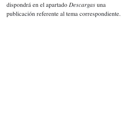
dispondrá en el apartado
Descargas
una
Enlaces Útiles
publicación referente al tema correspondiente.