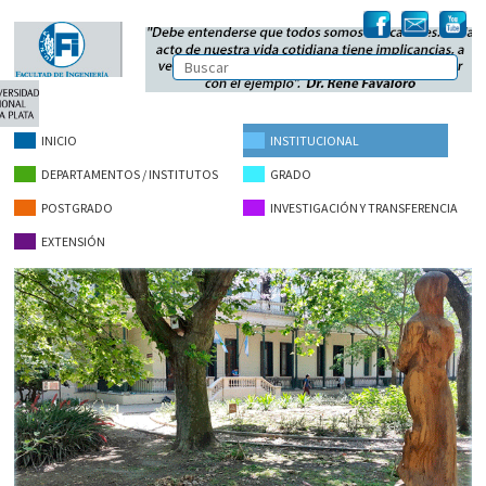
INICIO
INSTITUCIONAL
DEPARTAMENTOS / INSTITUTOS
GRADO
POSTGRADO
INVESTIGACIÓN Y TRANSFERENCIA
EXTENSIÓN