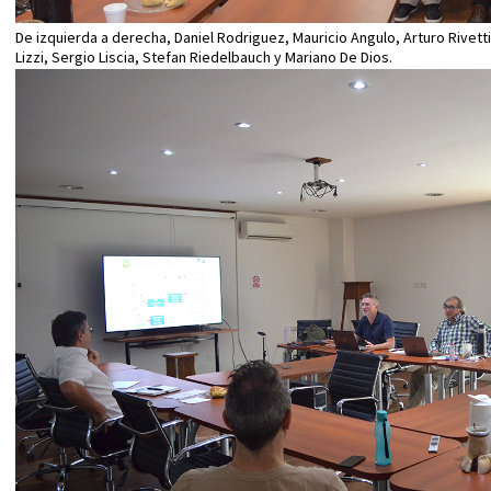
De izquierda a derecha, Daniel Rodriguez, Mauricio Angulo, Arturo Rivett
Lizzi, Sergio Liscia, Stefan Riedelbauch y Mariano De Dios.