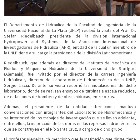
El Departamento de Hidráulica de la Facultad de Ingeniería de la
Universidad Nacional de La Plata (UNLP) recibió la visita del Prof. Dr.
Stefan Riedelbauch, presidente de la división internacional
Hydropower and Systems, de la Asociación Internacional de
Investigadores de Hidráulica (IAHR), entidad de la cual un miembro de
la UNLP tiene a su cargo la presidencia de la división Latinoamericana.
Riedelbauch, que además es director del Instituto de Mecánica de
Fluidos y Maquinaria Hidráulica de la Universidad de Stuttgart
(Alemania), fue invitado por el director de la carrera Ingeniería
Hidráulica y director del Laboratorio de Hidromecánica de la UNLP,
Sergio Liscia. Durante su visita recorrió las instalaciones de dicho
laboratorio, donde se realizan ensayos de turbinas a escala reducida,
de estaciones de bombeo y de obras hídricas, entre otros.
Además, el presidente de la entidad internacional mantuvo
conversaciones con integrantes del Laboratorio de Hidromecánica y
se interiorizó de los trabajos de investigación que se llevan adelante,
entre ellos, la inspección de las obras en las represas hidroeléctricas
que se construyen en el Río Santa Cruz, a cargo de dicho grupo.
El profesor Riedelbauch mencionó que la institución que dirige tiene