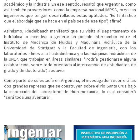
académico y la industria. En ese sentido, resaltó que Argentina, como
así también proveedores como la empresa nacional IMPSA, precisan
ingenieros que tengan desarrolladas estas aptitudes. "Es fantástico
que el abordaje que se hace en el país sea de ese tipo", afirmó.
Asimismo, Riedelbauch manifestó que su visita al Departamento de
Hidráulica lo incentiva a generar un posible intercambio entre el
Instituto de Mecánica de Fluidos y Maquinaria Hidráulica de la
Universidad de Stuttgart y la Facultad de Ingeniería, con los
laboratorios afines a la fluidodinámica y a las máquinas hidráulicas de
la UNLP, que trabajan en áreas similares. "Podría gestionarse alguna
colaboración, sobre todo orientada al intercambio de estudiantes de
grado y de doctorado", sostuvo.
Como parte de su estadía en Argentina, el investigador recorrerá las
dos grandes represas que se construyen sobre el río Santa Cruz bajo
la inspección del Laboratorio de Hidromecánica, lo cual consideró
"será toda una aventura".