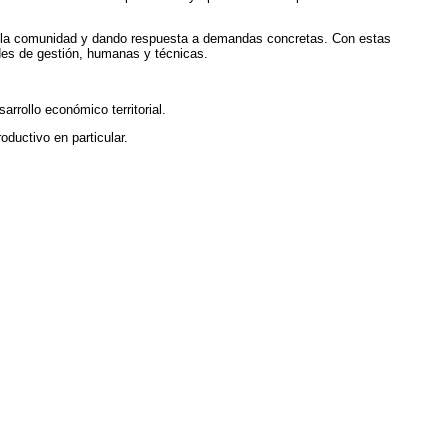
de la comunidad y dando respuesta a demandas concretas. Con estas
ades de gestión, humanas y técnicas.
rrollo económico territorial.
oductivo en particular.