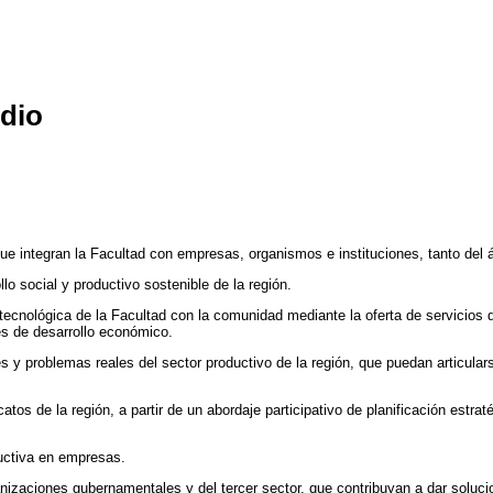
edio
 que integran la Facultad con empresas, organismos e instituciones, tanto del
lo social y productivo sostenible de la región.
a-tecnológica de la Facultad con la comunidad mediante la oferta de servicios 
s de desarrollo económico.
s y problemas reales del sector productivo de la región, que puedan articul
tos de la región, a partir de un abordaje participativo de planificación estrat
ductiva en empresas.
anizaciones gubernamentales y del tercer sector, que contribuyan a dar solu