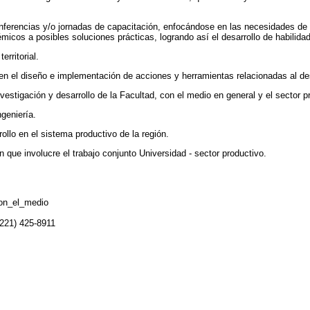
conferencias y/o jornadas de capacitación, enfocándose en las necesidades 
micos a posibles soluciones prácticas, logrando así el desarrollo de habilid
erritorial.
n el diseño e implementación de acciones y herramientas relacionadas al desa
stigación y desarrollo de la Facultad, con el medio en general y el sector pr
ngeniería.
ollo en el sistema productivo de la región.
ue involucre el trabajo conjunto Universidad - sector productivo.
con_el_medio
(221) 425-8911