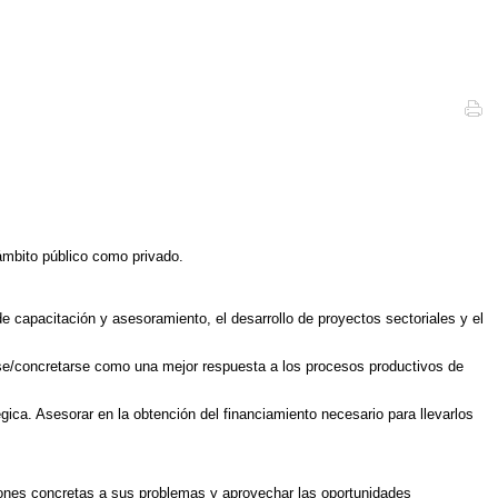
 ámbito público como privado.
de capacitación y asesoramiento, el desarrollo de proyectos sectoriales y el
arse/concretarse como una mejor respuesta a los procesos productivos de
égica. Asesorar en la obtención del financiamiento necesario para llevarlos
ciones concretas a sus problemas y aprovechar las oportunidades