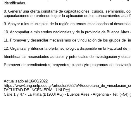
identificadas.
8. Generar una oferta constante de capacitaciones, cursos, seminarios, 
capacitaciones se pretende lograr la aplicación de los conocimientos acadé
9. Apoyar a los municipios de la región en temas relacionados al desarrollo t
10. Acompañar a ministerios nacionales y de la provincia de Buenos Aires e
11. Promover y desarrollar mecanismos de vinculación de los grupos de inve
12. Organizar y difundir la oferta tecnológica disponible en la Facultad de I
Identificar las necesidades actuales y potenciales de investigación y desarr
Promover emprendimientos, proyectos, planes y/o programas de innovación q
Actualizado el 16/06/2022
https://www1.ing.unlp.edu.ar/articulo/2022/5/4/secretaria_de_vinculacion_
FACULTAD DE INGENIERÍA - UNLP
Calle 1 y 47 - La Plata (B1900TAG) - Buenos Aires - Argentina - Tel: (+54) 