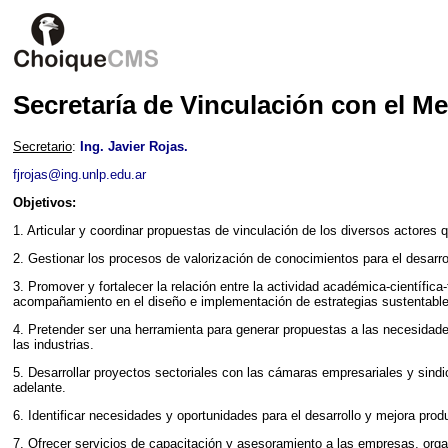
Secretaría de Vinculación con el M
Secretario
:
Ing. Javier Rojas.
fjrojas@ing.unlp.edu.ar
Objetivos:
1. Articular y coordinar propuestas de vinculación de los diversos actores
2. Gestionar los procesos de valorización de conocimientos para el desarrol
3. Promover y fortalecer la relación entre la actividad académica-científic
acompañamiento en el diseño e implementación de estrategias sustentable
4. Pretender ser una herramienta para generar propuestas a las necesidade
las industrias.
5. Desarrollar proyectos sectoriales con las cámaras empresariales y sindica
adelante.
6. Identificar necesidades y oportunidades para el desarrollo y mejora pro
7. Ofrecer servicios de capacitación y asesoramiento a las empresas, org