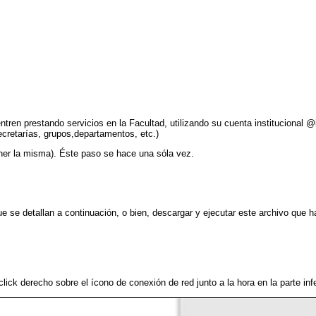
tren prestando servicios en la Facultad, utilizando su cuenta institucional @i
ecretarías, grupos,departamentos, etc.)
ner la misma). Éste paso se hace una sóla vez.
e se detallan a continuación, o bien, descargar y ejecutar este archivo que 
click derecho sobre el ícono de conexión de red junto a la hora en la parte inf