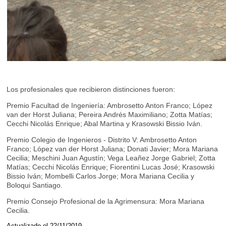
Los profesionales que recibieron distinciones fueron:
Premio Facultad de Ingeniería: Ambrosetto Anton Franco; López
van der Horst Juliana; Pereira Andrés Maximiliano; Zotta Matías;
Cecchi Nicolás Enrique; Abal Martina y Krasowski Bissio Iván.
Premio Colegio de Ingenieros - Distrito V: Ambrosetto Anton
Franco; López van der Horst Juliana; Donati Javier; Mora Mariana
Cecilia; Meschini Juan Agustín; Vega Leañez Jorge Gabriel; Zotta
Matías; Cecchi Nicolás Enrique; Fiorentini Lucas José; Krasowski
Bissio Iván; Mombelli Carlos Jorge; Mora Mariana Cecilia y
Boloqui Santiago.
Premio Consejo Profesional de la Agrimensura: Mora Mariana
Cecilia.
Actualizado el 22/11/2019