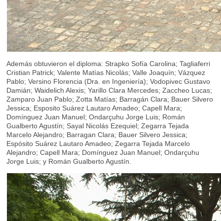
Además obtuvieron el diploma: Strapko Sofía Carolina; Tagliaferri
Cristian Patrick; Valente Matías Nicolás; Valle Joaquín; Vázquez
Pablo; Versino Florencia (Dra. en Ingeniería); Vodopivec Gustavo
Damián; Waidelich Alexis; Yarillo Clara Mercedes; Zaccheo Lucas;
Zamparo Juan Pablo; Zotta Matías; Barragán Clara; Bauer Silvero
Jessica; Esposito Suárez Lautaro Amadeo; Capell Mara;
Domínguez Juan Manuel; Ondarçuhu Jorge Luis; Román
Gualberto Agustín; Sayal Nicolás Ezequiel; Zegarra Tejada
Marcelo Alejandro; Barragan Clara; Bauer Silvero Jessica;
Espósito Suárez Lautaro Amadeo; Zegarra Tejada Marcelo
Alejandro; Capell Mara; Domínguez Juan Manuel; Ondarçuhu
Jorge Luis; y Román Gualberto Agustín.