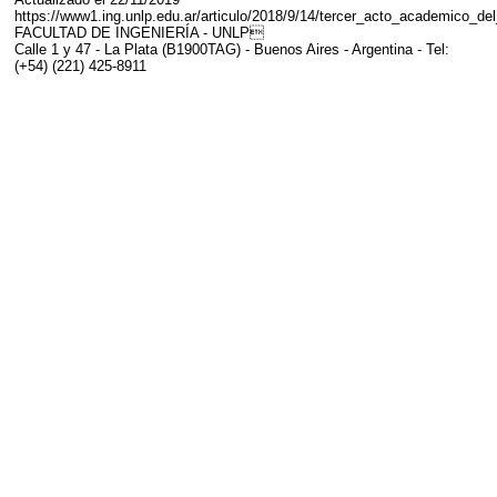
https://www1.ing.unlp.edu.ar/articulo/2018/9/14/tercer_acto_academico_de
FACULTAD DE INGENIERÍA - UNLP
Calle 1 y 47 - La Plata (B1900TAG) - Buenos Aires - Argentina - Tel:
(+54) (221) 425-8911