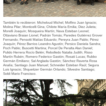
También lo recibieron: Micheloud Michel; Molfino Juan Ignacio;
Molina Pilar; Monticelli Gina; Chilote María Emilia; Diez Julieta;
Morelli Joaquín; Mosqueira Martín; Nava Esteban Leonel;
Ottaviano Braian Lionel; Padrán Tomás; Paredes Gutiérrez Grover
Fernando; Pensotti Matías Eduardo; Pereyra Juan Pablo; Pérez
Joaquín; Pérez Barrios Leandro Agustín; Persico Daniela Sandra;
Poch Pablo; Buscetti Martina; Porcel De Peralta Alan Daniel;
Pulido Herrera Rocío Belén; Rebolledo Natalia Judith; Risso
Martín Rubén; Romero Federico Gastón; Rosati Lucas; Rubbo
Germán Emiliano; Sal Anglada Gastón; Sánchez Raverta Rosa
Analía; Santiago Juan Manuel; Schneider Esteban Raúl; Segura
Luis Ignacio; Shqueitzer Germán Orlando; Silvestre Santiago;
Soldi Mario Francisco.