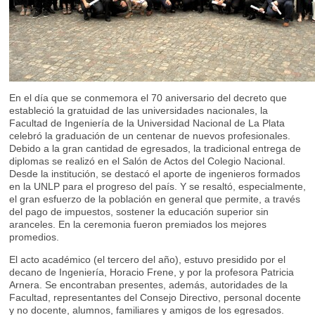
En el día que se conmemora el 70 aniversario del decreto que
estableció la gratuidad de las universidades nacionales, la
Facultad de Ingeniería de la Universidad Nacional de La Plata
celebró la graduación de un centenar de nuevos profesionales.
Debido a la gran cantidad de egresados, la tradicional entrega de
diplomas se realizó en el Salón de Actos del Colegio Nacional.
Desde la institución, se destacó el aporte de ingenieros formados
en la UNLP para el progreso del país. Y se resaltó, especialmente,
el gran esfuerzo de la población en general que permite, a través
del pago de impuestos, sostener la educación superior sin
aranceles. En la ceremonia fueron premiados los mejores
promedios.
El acto académico (el tercero del año), estuvo presidido por el
decano de Ingeniería, Horacio Frene, y por la profesora Patricia
Arnera. Se encontraban presentes, además, autoridades de la
Facultad, representantes del Consejo Directivo, personal docente
y no docente, alumnos, familiares y amigos de los egresados.